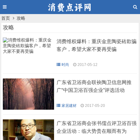
首页
攻略
攻略
消费维权爆料：重庆金意陶瓷砖欺骗
客户，希望大家不要再受骗
时尚
2017-05-12
广东省卫浴商会联袂陶卫信息网推
广“中国卫浴百强企业”评选活动
家居建材
2017-05-20
广东省卫浴商会张书儒点评卫浴百强
企业活动：临大势贵在顺而有为