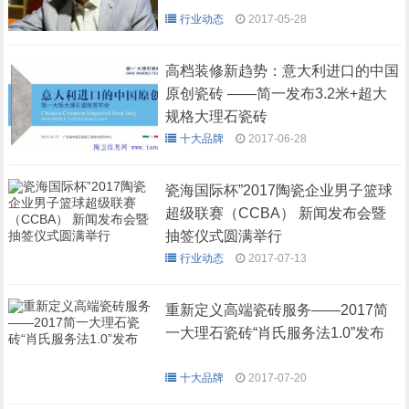
行业动态
2017-05-28
高档装修新趋势：意大利进口的中国
原创瓷砖 ——简一发布3.2米+超大
规格大理石瓷砖
十大品牌
2017-06-28
瓷海国际杯”2017陶瓷企业男子篮球
超级联赛（CCBA） 新闻发布会暨
抽签仪式圆满举行
行业动态
2017-07-13
重新定义高端瓷砖服务——2017简
一大理石瓷砖“肖氏服务法1.0”发布
十大品牌
2017-07-20