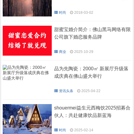
时尚
2018-03-02
甜蜜宝婚介简介：佛山黑马网络有限
公司旗下婚恋服务品牌
商业
2025-10-29
品为先陶瓷：2000㎡ 新展厅升级落
成庆典在佛山盛大举行
资讯头条
2025-04-22
shouermei益生元西梅饮2025招募合
伙人：共赴健康饮品新蓝海
时尚
2025-02-14