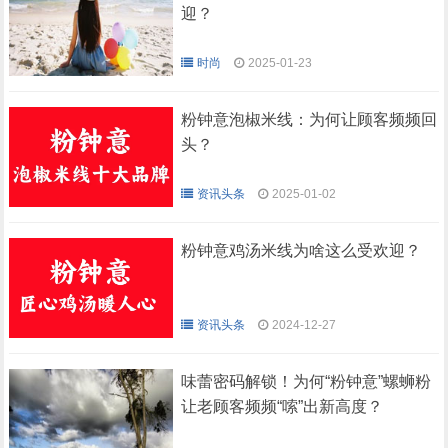
迎？
时尚
2025-01-23
粉钟意泡椒米线：为何让顾客频频回
头？
资讯头条
2025-01-02
粉钟意鸡汤米线为啥这么受欢迎？
资讯头条
2024-12-27
味蕾密码解锁！为何“粉钟意”螺蛳粉
让老顾客频频“嗦”出新高度？