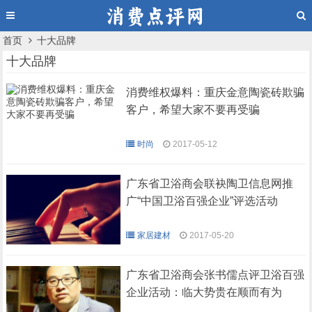
首页
十大品牌
十大品牌
消费维权爆料：重庆金意陶瓷砖欺骗
客户，希望大家不要再受骗
时尚
2017-05-12
广东省卫浴商会联袂陶卫信息网推
广“中国卫浴百强企业”评选活动
家居建材
2017-05-20
广东省卫浴商会张书儒点评卫浴百强
企业活动：临大势贵在顺而有为