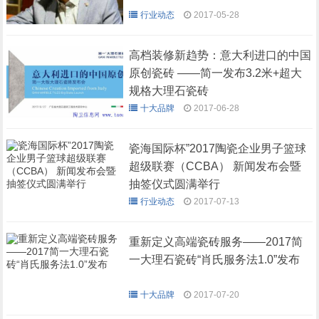
行业动态
2017-05-28
高档装修新趋势：意大利进口的中国
原创瓷砖 ——简一发布3.2米+超大
规格大理石瓷砖
十大品牌
2017-06-28
瓷海国际杯”2017陶瓷企业男子篮球
超级联赛（CCBA） 新闻发布会暨
抽签仪式圆满举行
行业动态
2017-07-13
重新定义高端瓷砖服务——2017简
一大理石瓷砖“肖氏服务法1.0”发布
十大品牌
2017-07-20