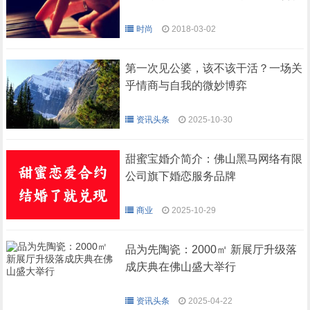
时尚
2018-03-02
第一次见公婆，该不该干活？一场关
乎情商与自我的微妙博弈
资讯头条
2025-10-30
甜蜜宝婚介简介：佛山黑马网络有限
公司旗下婚恋服务品牌
商业
2025-10-29
品为先陶瓷：2000㎡ 新展厅升级落
成庆典在佛山盛大举行
资讯头条
2025-04-22