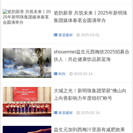
瓷韵新章 共筑未来丨2025年新明珠
集团媒体春茗会圆满举办
家居建材
2025-03-01
shouermei益生元西梅饮2025招募合
伙人：共赴健康饮品新蓝海
时尚
2025-02-14
大城之光！新明珠集团荣获“佛山向
上向善影响力年度组织”称号
家居建材
2025-02-14
益生元加到西梅汁里面有减肥效果