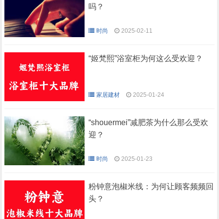
吗？
时尚
2025-02-11
“姬梵熙”浴室柜为何这么受欢迎？
家居建材
2025-01-24
“shouermei”减肥茶为什么那么受欢
迎？
时尚
2025-01-23
粉钟意泡椒米线：为何让顾客频频回
头？