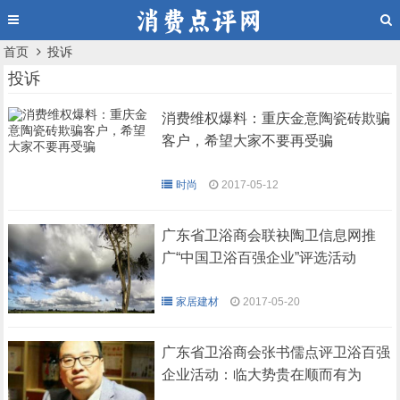
首页
投诉
投诉
消费维权爆料：重庆金意陶瓷砖欺骗
客户，希望大家不要再受骗
时尚
2017-05-12
广东省卫浴商会联袂陶卫信息网推
广“中国卫浴百强企业”评选活动
家居建材
2017-05-20
广东省卫浴商会张书儒点评卫浴百强
企业活动：临大势贵在顺而有为