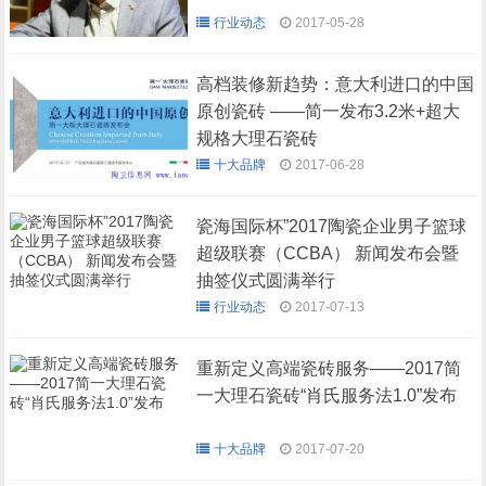
行业动态
2017-05-28
高档装修新趋势：意大利进口的中国
原创瓷砖 ——简一发布3.2米+超大
规格大理石瓷砖
十大品牌
2017-06-28
瓷海国际杯”2017陶瓷企业男子篮球
超级联赛（CCBA） 新闻发布会暨
抽签仪式圆满举行
行业动态
2017-07-13
重新定义高端瓷砖服务——2017简
一大理石瓷砖“肖氏服务法1.0”发布
十大品牌
2017-07-20