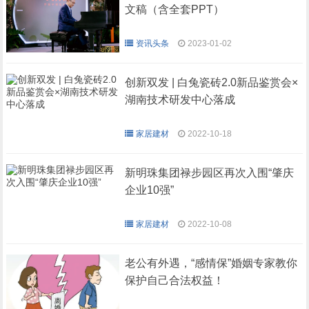
文稿（含全套PPT）
资讯头条
2023-01-02
创新双发 | 白兔瓷砖2.0新品鉴赏会×
湖南技术研发中心落成
家居建材
2022-10-18
新明珠集团禄步园区再次入围“肇庆
企业10强”
家居建材
2022-10-08
老公有外遇，“感情保”婚姻专家教你
保护自己合法权益！