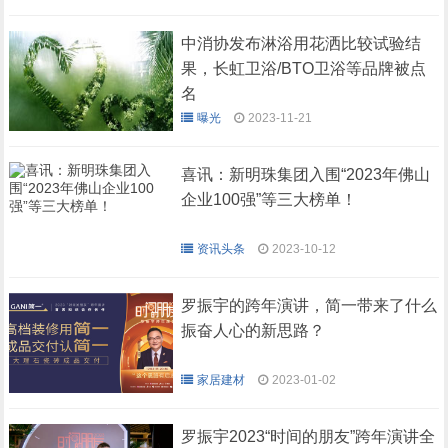
中消协发布淋浴用花洒比较试验结
果，长虹卫浴/BTO卫浴等品牌被点
名
曝光
2023-11-21
喜讯：新明珠集团入围“2023年佛山
企业100强”等三大榜单！
资讯头条
2023-10-12
罗振宇的跨年演讲，简一带来了什么
振奋人心的新思路？
家居建材
2023-01-02
罗振宇2023“时间的朋友”跨年演讲全