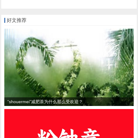
果吗？
迎？
好文推荐
“shouermei”减肥茶为什么那么受欢迎？