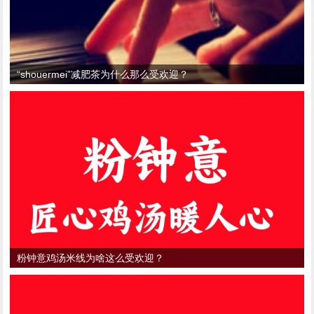
“shouermei”减肥茶为什么那么受欢迎？
粉钟意鸡汤米线为啥这么受欢迎？