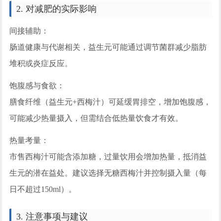
2. 对减肥的实际影响
间接辅助：
肠道健康与代谢相关，益生元可能通过调节菌群减少脂肪
堆积或炎症反应。
饱腹感与食欲：
膳食纤维（益生元+西梅汁）可延缓胃排空，增加饱腹感，
可能减少热量摄入，但需结合低热量饮食才有效。
热量考量：
市售西梅汁可能含添加糖，过量饮用会增加热量，抵消益
生元的潜在益处。建议选择无糖西梅汁并控制摄入量（每
日不超过150ml）。
3. 注意事项与建议