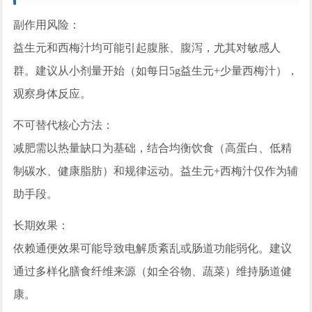
副作用风险：
益生元和西梅汁均可能引起腹胀、腹泻，尤其对敏感人
群。建议从小剂量开始（如每日5g益生元+少量西梅汁），
观察身体反应。
不可替代核心方法：
减肥需以热量缺口为基础，结合均衡饮食（高蛋白、低精
制碳水、健康脂肪）和规律运动。益生元+西梅汁仅作为辅
助手段。
长期效果：
依赖通便效果可能导致电解质紊乱或肠道功能弱化。建议
通过多样化膳食纤维来源（如全谷物、蔬菜）维持肠道健
康。