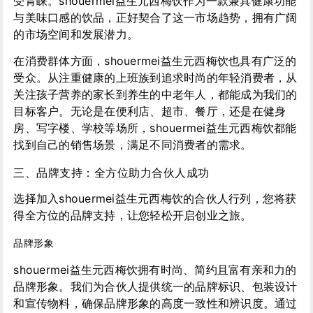
受青睐。shouermei益生元西梅饮作为一款兼具健康功能
与美味口感的饮品，正好契合了这一市场趋势，拥有广阔
的市场空间和发展潜力。
在消费群体方面，shouermei益生元西梅饮也具有广泛的
受众。从注重健康的上班族到追求时尚的年轻消费者，从
关注孩子营养的家长到养生的中老年人，都能成为我们的
目标客户。无论是在便利店、超市、餐厅，还是在健身
房、写字楼、学校等场所，shouermei益生元西梅饮都能
找到自己的销售场景，满足不同消费者的需求。
三、品牌支持：全方位助力合伙人成功
选择加入shouermei益生元西梅饮的合伙人行列，您将获
得全方位的品牌支持，让您轻松开启创业之旅。
品牌形象
shouermei益生元西梅饮拥有时尚、简约且富有亲和力的
品牌形象。我们为合伙人提供统一的品牌标识、包装设计
和宣传物料，确保品牌形象的高度一致性和辨识度。通过