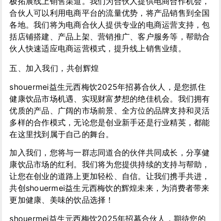
极拓展线上销售渠道。我们为合伙人提供电商合作机会，
合伙人可以利用电商平台的流量优势，将产品销售到全国
各地。我们将为电商合伙人提供专业的电商运营支持，包
括店铺搭建、产品上架、营销推广、客户服务等，帮助合
伙人快速适应电商运营模式，提升线上销售业绩。
五、加入我们，共创辉煌
shouermei益生元西梅饮2025年招募合伙人，是您抓住
健康饮品市场机遇、实现财富梦想的绝佳机会。我们拥有
优质的产品、广阔的市场前景、全方位的品牌支持和灵活
多样的合作模式，无论您是创业新手还是行业精英，都能
在这里找到属于自己的舞台。
加入我们，您将与一群志同道合的伙伴共同成长，分享健
康饮品市场的红利。我们将为您提供持续的支持与帮助，
让您在创业的道路上更加轻松、自信。让我们携手共进，
共创shouermei益生元西梅饮的辉煌未来，为消费者带来
更加健康、美味的饮品选择！
shouermei益生元西梅饮2025年招募合伙人，期待您的