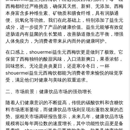
西梅都经过严格挑选，确保其天然、新鲜、无添加。西梅
本身富含多种维生素、矿物质和膳食纤维，具有润肠通
便、抗氧化等功效。我们在此基础上，特别添加了益生元
成分，进一步提升了产品的健康价值。益生元能够有效促
进肠道内有益菌的生长繁殖，改善肠道微生态平衡，增强
人体免疫力，为消费者带来从内而外的健康呵护。
在口感上，shouermei益生元西梅饮更是做到了极致。它
保留了西梅独特的酸甜风味，入口清新爽口，果香浓郁，
回味悠长。无论是炎炎夏日，还是寒冷冬日，一杯
shouermei益生元西梅饮都能为消费者带来愉悦的味觉享
受，满足他们对健康与美味的双重追求。
二、市场前景：健康饮品市场的强劲增长
随着人们健康意识的不断提高，传统的碳酸饮料和含糖饮
料市场逐渐萎缩，而健康饮品市场则呈现出蓬勃发展的态
势。据相关市场调研报告显示，未来几年，健康饮品市场
规模将以每年两位数的速度增长，其中功能性饮品更是备