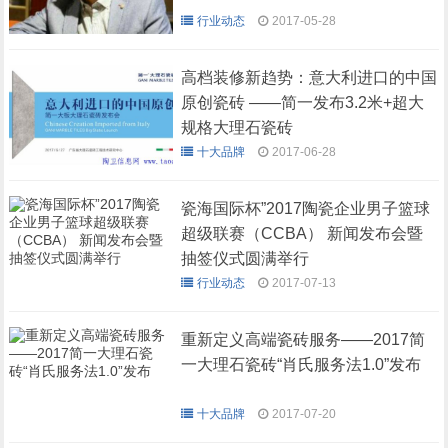
行业动态
2017-05-28
高档装修新趋势：意大利进口的中国
原创瓷砖 ——简一发布3.2米+超大
规格大理石瓷砖
十大品牌
2017-06-28
瓷海国际杯”2017陶瓷企业男子篮球
超级联赛（CCBA） 新闻发布会暨
抽签仪式圆满举行
行业动态
2017-07-13
重新定义高端瓷砖服务——2017简
一大理石瓷砖“肖氏服务法1.0”发布
十大品牌
2017-07-20