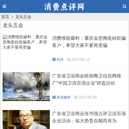
首页
龙头五金
龙头五金
消费维权爆料：重庆金意陶瓷砖欺骗
客户，希望大家不要再受骗
时尚
2017-05-12
广东省卫浴商会联袂陶卫信息网推
广“中国卫浴百强企业”评选活动
家居建材
2017-05-20
广东省卫浴商会张书儒点评卫浴百强
企业活动：临大势贵在顺而有为