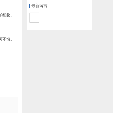
最新留言
的植物。
可不慎。