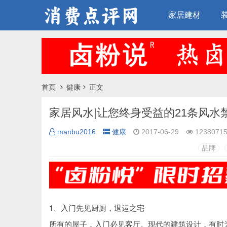
家居建材
首页
健康
正文
家居风水|让您终身受益的21条风水
manbu2016
健康
2017-06-29
1238071
品牌
1、入门先见厨厕，退运之宅
所有的屋子，入门必见客厅。现代的建筑设计，有时