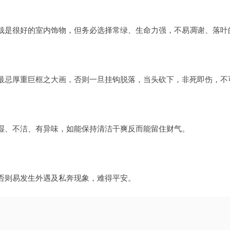
栽是很好的室内饰物，但务必选择常绿、生命力强，不易凋谢、落叶
最忌厚重巨框之大画，否则一旦挂钩脱落，当头砍下，非死即伤，不
湿、不洁、有异味，如能保持清洁干爽反而能留住财气。
否则易发生外遇及私奔现象，难得平安。