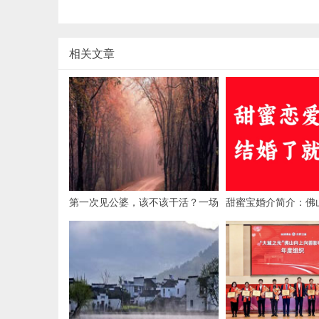
相关文章
第一次见公婆，该不该干活？一场
甜蜜宝婚介简介：佛
关乎情商与自我的微妙博弈
限公司旗下婚恋服务