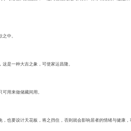
欲之中。
，这是一种大吉之象，可使家运昌隆。
只可用来做储藏间用。
免，也要设计天花板，将之挡住，否则就会影响居者的情绪与健康，