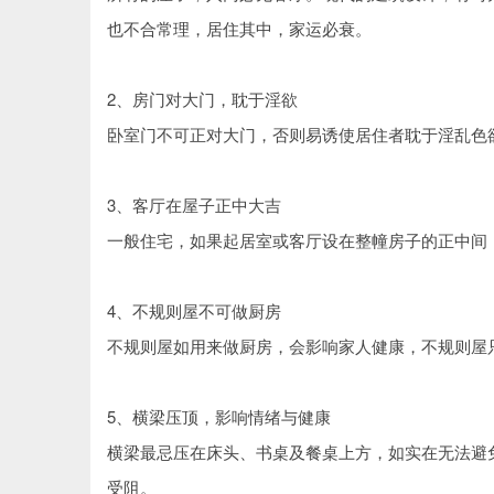
也不合常理，居住其中，家运必衰。
2、房门对大门，耽于淫欲
卧室门不可正对大门，否则易诱使居住者耽于淫乱色
3、客厅在屋子正中大吉
一般住宅，如果起居室或客厅设在整幢房子的正中间
4、不规则屋不可做厨房
不规则屋如用来做厨房，会影响家人健康，不规则屋
5、横梁压顶，影响情绪与健康
横梁最忌压在床头、书桌及餐桌上方，如实在无法避
受阻。