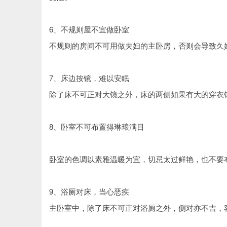
6、不规则屋不宜做卧室
不规则的房间不可用做夫妇的主卧房，否则会导致久
7、床边按镜，难以安眠
除了床不可正对大镜之外，床的两侧如果有大的穿衣
8、卧室不可布置得琳琅满目
卧室的色调以素雅温暖为宜，切忌太过鲜艳，也不要
9、浴厕对床，当心恶疾
主卧室中，除了床不可正对浴厕之外，侧对亦不吉，